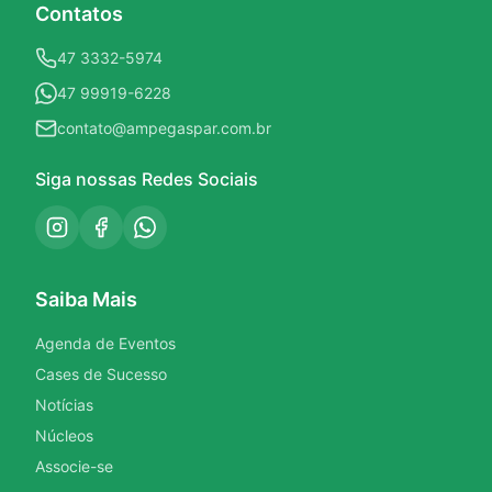
Contatos
47 3332-5974
47 99919-6228
contato@ampegaspar.com.br
Siga nossas Redes Sociais
Saiba Mais
Agenda de Eventos
Cases de Sucesso
Notícias
Núcleos
Associe-se