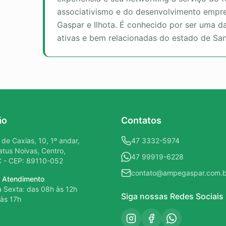
associativismo e do desenvolvimento empre
Gaspar e Ilhota. É conhecido por ser uma d
ativas e bem relacionadas do estado de San
ão
Contatos
de Caxias, 10, 1º andar,
47 3332-5974
tatus Noivas, Centro,
47 99919-6228
 - CEP: 89110-052
contato@ampegaspar.com.b
e Atendimento
 Sexta: das 08h às 12h
Siga nossas Redes Sociais
 às 17h