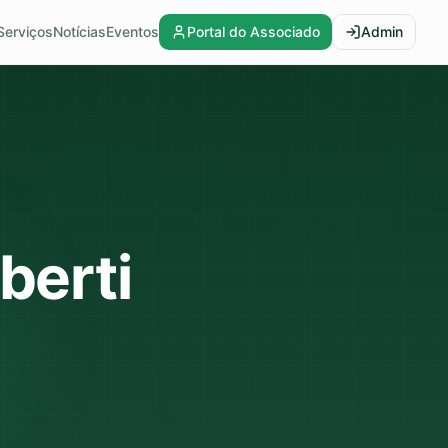
Serviços
Notícias
Eventos
Portal do Associado
Admin
berti