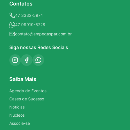
Contatos
47 3332-5974
47 99919-6228
contato@ampegaspar.com.br
Siga nossas Redes Sociais
Saiba Mais
Agenda de Eventos
Cases de Sucesso
Notícias
Núcleos
Associe-se