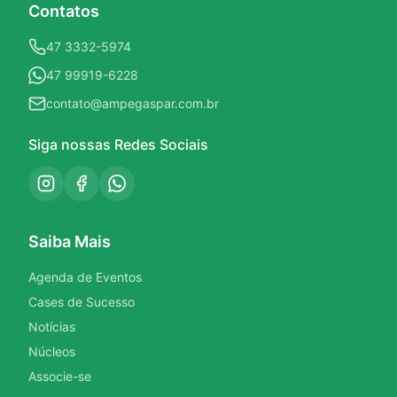
Contatos
47 3332-5974
47 99919-6228
contato@ampegaspar.com.br
Siga nossas Redes Sociais
Saiba Mais
Agenda de Eventos
Cases de Sucesso
Notícias
Núcleos
Associe-se