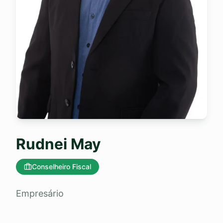
Rudnei May
Conselheiro Fiscal
Empresário