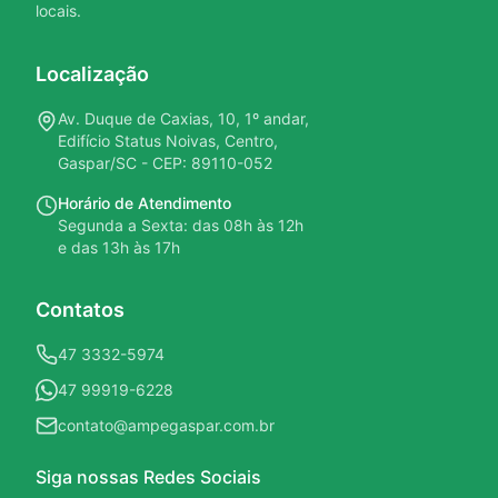
locais.
Localização
Av. Duque de Caxias, 10, 1º andar,
Edifício Status Noivas, Centro,
Gaspar/SC - CEP: 89110-052
Horário de Atendimento
Segunda a Sexta: das 08h às 12h
e das 13h às 17h
Contatos
47 3332-5974
47 99919-6228
contato@ampegaspar.com.br
Siga nossas Redes Sociais