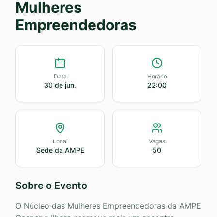
Mulheres
Empreendedoras
Data
Horário
30 de jun.
22:00
Local
Vagas
Sede da AMPE
50
Sobre o Evento
O Núcleo das Mulheres Empreendedoras da AMPE