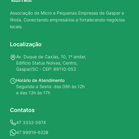
Associação de Micro e Pequenas Empresas de Gaspar e
Ilhota. Conectando empresários e fortalecendo negócios
locais.
Localização
Av. Duque de Caxias, 10, 1º andar,
Edifício Status Noivas, Centro,
Gaspar/SC - CEP: 89110-052
Horário de Atendimento
Segunda a Sexta: das 08h às 12h
e das 13h às 17h
Contatos
47 3332-5974
47 99919-6228